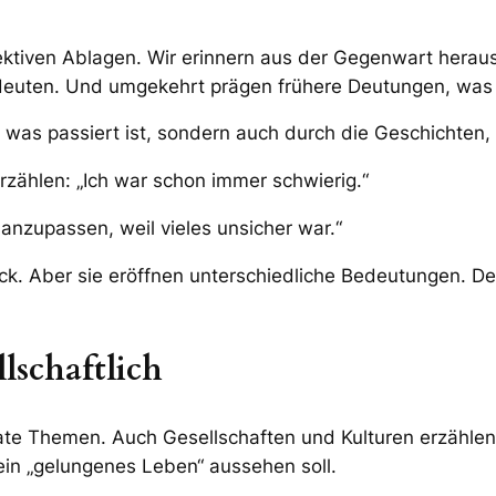
ektiven Ablagen. Wir erinnern aus der Gegenwart heraus
 deuten. Und umgekehrt prägen frühere Deutungen, was w
s, was passiert ist, sondern auch durch die Geschichten
rzählen: „Ich war schon immer schwierig.“
 anzupassen, weil vieles unsicher war.“
ck. Aber sie eröffnen unterschiedliche Bedeutungen. De
lschaftlich
ivate Themen. Auch Gesellschaften und Kulturen erzählen
 ein „gelungenes Leben“ aussehen soll.