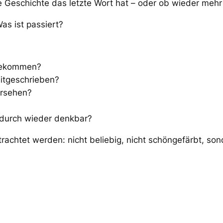
 Geschichte das letzte Wort hat – oder ob wieder mehr
Was ist passiert?
 bekommen?
itgeschrieben?
ersehen?
durch wieder denkbar?
trachtet werden: nicht beliebig, nicht schöngefärbt, s