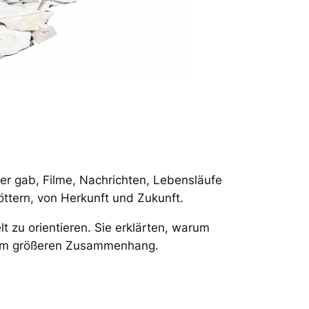
her gab, Filme, Nachrichten, Lebensläufe
ttern, von Herkunft und Zukunft.
t zu orientieren. Sie erklärten, warum
inem größeren Zusammenhang.