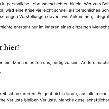
n in persönliche Lebensgeschichten hinein. Wer zum Beis
ll, wird eine Krise vielleicht schnell als persönliches 
ise engen Vorstellungen davon, wie Ankommen, Integrat
ichte entsteht nur im Inneren eines einzelnen Menschen
 hier?
ein. Manche helfen uns, mutig zu sein. Andere machen 
n:
chkeit schönzureden. Es geht nicht darum, aus allem ein
 Verluste bleiben Verluste. Manche gesellschaftlichen