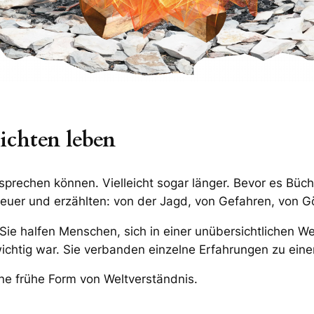
ichten leben
sprechen können. Vielleicht sogar länger. Bevor es Büc
uer und erzählten: von der Jagd, von Gefahren, von Gö
ie halfen Menschen, sich in einer unübersichtlichen Wel
wichtig war. Sie verbanden einzelne Erfahrungen zu e
e frühe Form von Weltverständnis.