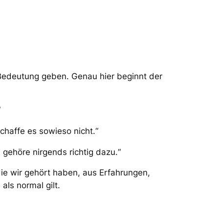
 Bedeutung geben. Genau hier beginnt der
“
schaffe es sowieso nicht.“
 gehöre nirgends richtig dazu.“
die wir gehört haben, aus Erfahrungen,
als normal gilt.